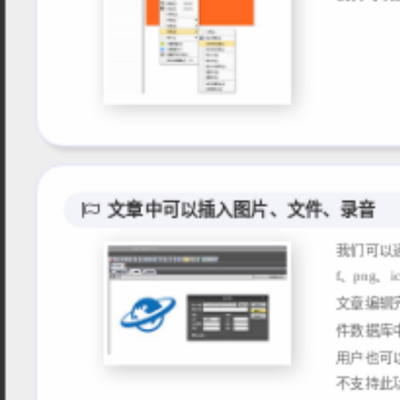
文章中可以插入图片、文件、录音
我们可以
f、png
文章编辑
件数据库
用户也可