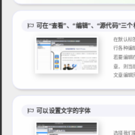
可在“查看”、“编辑”、“源代码”
在默认标
行各种编辑
若要编辑
章，则当
可以设置文字的字体
选择我们