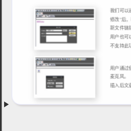
我们可以
修改”后
新文件链
用户也可
用户通过
麦克风。
